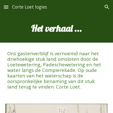
Corte Loet logies
Skip to main content
Skip to navigation
Het verhaal ...
Ons gastenverblijf is vernoemd naar het
driehoekige stuk land omsloten door de
Loetewetering, Padeschewetering en het
water langs de Compierekade. Op oude
kaarten van het waterschap is de
oorspronkelijke benaming van dit stuk
land terug te vinden: Corte Loet.